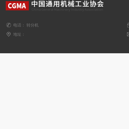
电话： 转分机
地址：