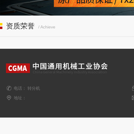
资质荣誉
/ Achieve
电话： 转分机
地址：