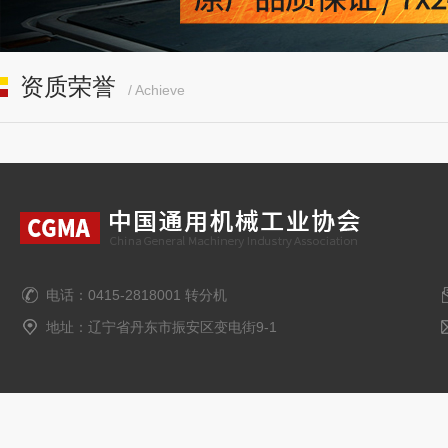
资质荣誉
/ Achieve
电话：0415-2818001 转分机
地址：辽宁省丹东市振安区变电街9-1