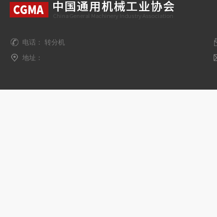
电话： 转分机
地址：