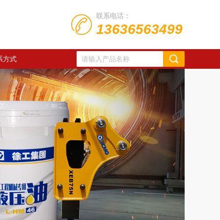
联系电话：
13636563499
系方式