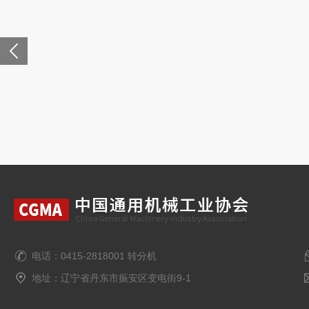
电话：0415-2818001 转分机
地址：辽宁省丹东市振安区变电街9-1