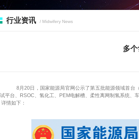
行业资讯
/ Midwifery News
多个
8月20日，国家能源局官网公示了第五批能源领域首台（
试平台、RSOC、氢化工、PEM电解槽、柔性离网制氢系统、
详情如下：