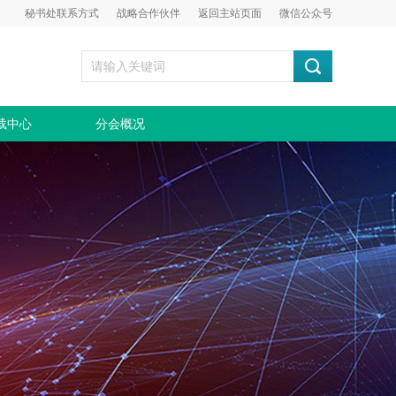
秘书处联系方式
战略合作伙伴
返回主站页面
微信公众号
载中心
分会概况