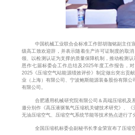
中国机械工业联合会标准工作部胡珈铭副主任宣
级高工致欢迎辞，并表示随着生产许可证制度的取消
领、以检测认证为支撑的质量保障机制，推动检测认
恩作七届标委会工作总结及2025年度工作报告，对压
2025《压缩空气站能源绩效评价》制定做出突出贡
业（上海）有限公司、宁波鲍斯能源装备股份有限公
有限公司。
合肥通用机械研究院有限公司＆高端压缩机及系
邀分别作《高压液驱氢气压缩机关键技术研究》、《无油
无油压缩空气、压缩空气系统节能等技术热点进行了
全国压缩机标委会副秘书长李金荣宣布了压缩空