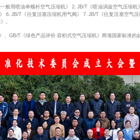
般用喷油单螺杆空气压缩机》 2. JB/T《喷油涡旋空气压缩机》 3
 6. JB/T《往复活塞压缩机用气阀》 7. JB/T《往复活塞空气
法》。
》、GB/T《绿色产品评价 容积式空气压缩机》两项国家标准的