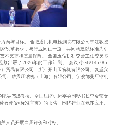
方向与目标。 合肥通用机电检测院有限公司李江教授
国家改革要求，与行业同仁一道，共同构建以标准为引
技术支撑和质量保障。 全国压缩机标委会主任委员陈
了2026年的工作计划。 会议对GB/T45785-
上海）贸易有限公司、浙江开山压缩机有限公司、复盛实
公司、萨震压缩机（上海）有限公司、宁波德曼压缩机
学院吴伟烽教授、全国压缩机标委会副秘书长李金荣受
能源绩效评价>标准宣贯》的报告，围绕行业在氢能应用、
相关人员开展自我评价和对标。