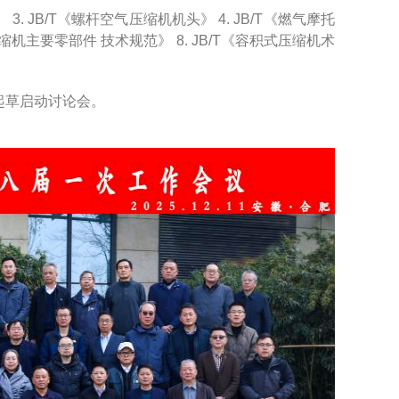
. JB/T《螺杆空气压缩机机头》 4. JB/T《燃气摩托
压缩机主要零部件 技术规范》 8. JB/T《容积式压缩机术
起草启动讨论会。