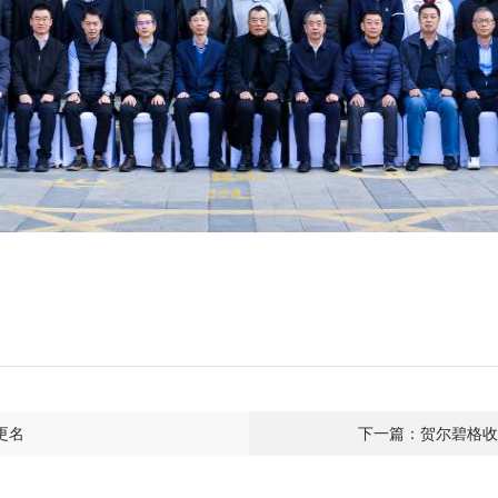
更名
下一篇：贺尔碧格收