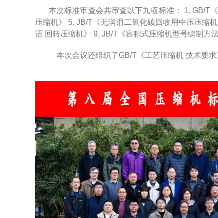
本次标准审查会共审查以下九项标准： 1. GB/T《一
压缩机》 5. JB/T《无润滑二氧化碳回收用中压压缩机》
语 回转压缩机》 9. JB/T《容积式压缩机型号编制方
本次会议还组织了GB/T《工艺压缩机 技术要求