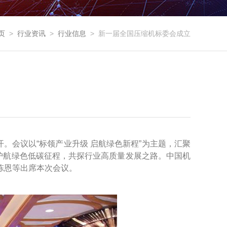
页
>
行业资讯
>
行业信息
>
新一届全国压缩机标委会成立
开。会议以“标领产业升级 启航绿色新程”为主题，汇聚
护航绿色低碳征程，共探行业高质量发展之路。中国机
陈恩等出席本次会议。